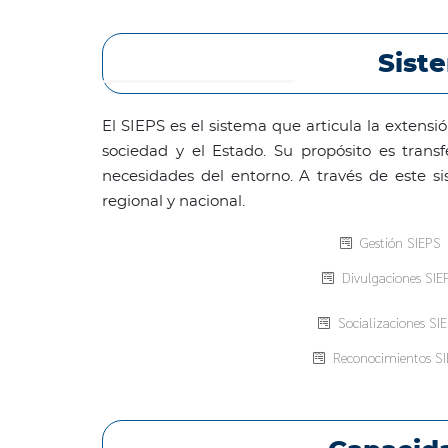
Siste
El SIEPS es el sistema que articula la extensió
sociedad y el Estado. Su propósito es transf
necesidades del entorno. A través de este si
regional y nacional.
Gestión SIEPS
Divulgaciones SIE
Socializaciones SI
Reconocimientos S