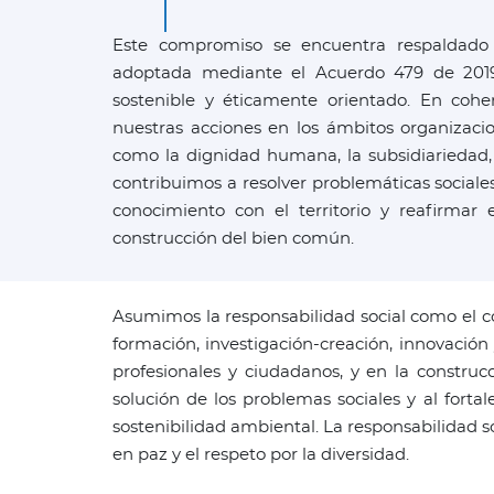
Este compromiso se encuentra respaldado po
adoptada mediante el Acuerdo 479 de 2019,
sostenible y éticamente orientado. En cohe
nuestras acciones en los ámbitos organizacio
como la dignidad humana, la subsidiariedad, l
contribuimos a resolver problemáticas sociales,
conocimiento con el territorio y reafirmar 
construcción del bien común.
Asumimos la responsabilidad social como el c
formación, investigación-creación, innovación
profesionales y ciudadanos, y en la construcc
solución de los problemas sociales y al fortal
sostenibilidad ambiental. La responsabilidad so
en paz y el respeto por la diversidad.