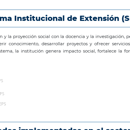
ma Institucional de Extensión (S
n y la proyección social con la docencia y la investigación, 
erir conocimiento, desarrollar proyectos y ofrecer servic
stema, la institución genera impacto social, fortalece la f
PS
EPS
IEPS