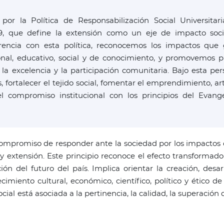
r la Política de Responsabilización Social Universitari
 que define la extensión como un eje de impacto socia
rencia con esta política, reconocemos los impactos que
nal, educativo, social y de conocimiento, y promovemos pr
a excelencia y la participación comunitaria. Bajo esta pers
 fortalecer el tejido social, fomentar el emprendimiento, art
el compromiso institucional con los principios del Evange
ompromiso de responder ante la sociedad por los impactos 
 y extensión. Este principio reconoce el efecto transformad
ión del futuro del país. Implica orientar la creación, desa
ecimiento cultural, económico, científico, político y ético
cial está asociada a la pertinencia, la calidad, la superació