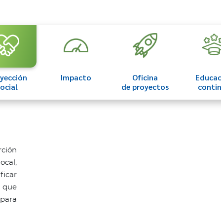
yección
Impacto
Oficina
Educac
ocial
de proyectos
conti
rción
ocal,
ficar
 que
para