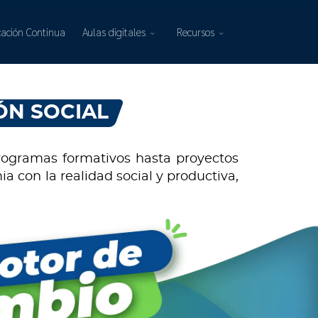
ación Continua
Aulas digitales
Recursos
ÓN SOCIAL
programas formativos hasta proyectos
con la realidad social y productiva,