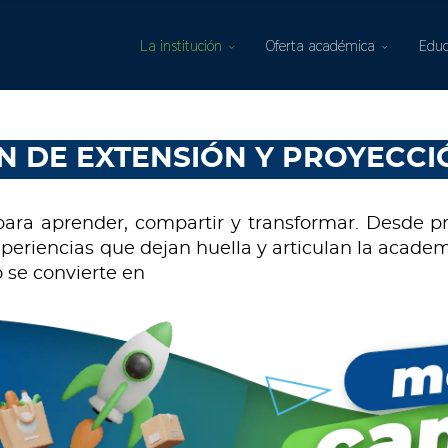
La institución
Oferta académica
Educ
N DE EXTENSIÓN Y PROYECCI
para aprender, compartir y transformar. Desde 
encias que dejan huella y articulan la academia 
 se convierte en