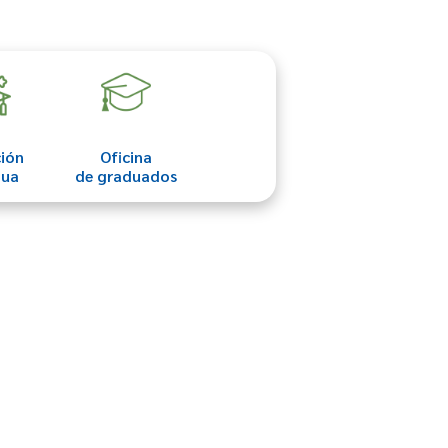
ión
Oficina
nua
de graduados