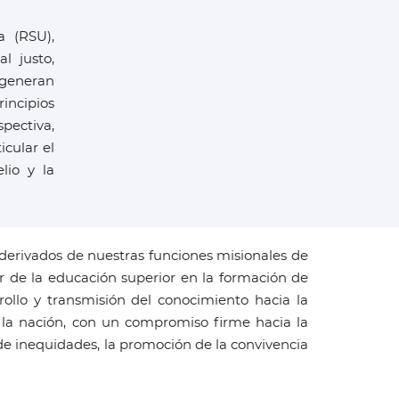
a (RSU),
l justo,
 generan
incipios
pectiva,
icular el
lio y la
derivados de nuestras funciones misionales de
or de la educación superior en la formación de
rrollo y transmisión del conocimiento hacia la
 de la nación, con un compromiso firme hacia la
n de inequidades, la promoción de la convivencia