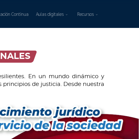
ación Continua
Aulas digitales
Recursos
ONALES
resilientes. En un mundo dinámico y
 principios de justicia. Desde nuestra