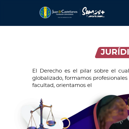
JURÍD
El Derecho es el pilar sobre el cu
globalizado, formamos profesionales c
facultad, orientamos el