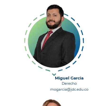
Miguel Garcia
Derecho
mogarcia@jdc.edu.co