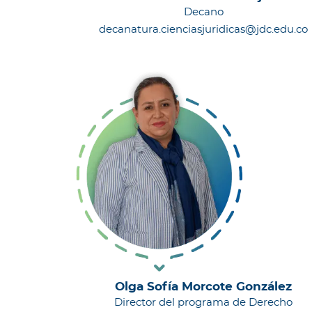
Decano
decanatura.cienciasjuridicas@jdc.edu.co
Olga Sofía Morcote González
Director del programa de Derecho