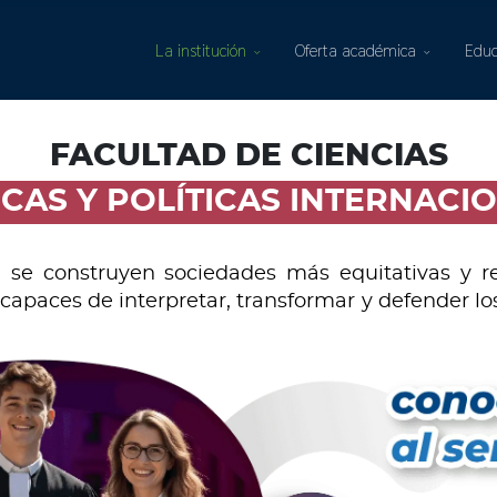
La institución
Oferta académica
Educ
FACULTAD DE CIENCIAS
ICAS Y POLÍTICAS INTERNACI
al se construyen sociedades más equitativas y 
apaces de interpretar, transformar y defender los