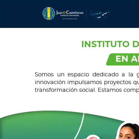
INSTITUTO D
EN A
Somos un espacio dedicado a la ge
innovación impulsamos proyectos que
transformación social. Estamos comp