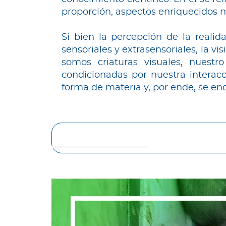
proporción, aspectos enriquecidos n
Si bien la percepción de la real
sensoriales y extrasensoriales, la v
somos criaturas visuales, nuest
condicionadas por nuestra interacc
forma de materia y, por ende, se e