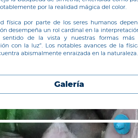
otablemente por la realidad mágica del color.
idad física por parte de los seres humanos dep
isión desempeña un rol cardinal en la interpretaci
ro sentido de la vista y nuestras formas má
ión con la luz”. Los notables avances de la físi
ncuentra abismalmente enraizada en la naturaleza.
Galería