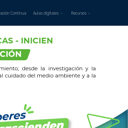
ación Continua
Aulas digitales
Recursos
AS - INICIEN
ICIÓN
iento; desde la investigación y la
al cuidado del medio ambiente y a la