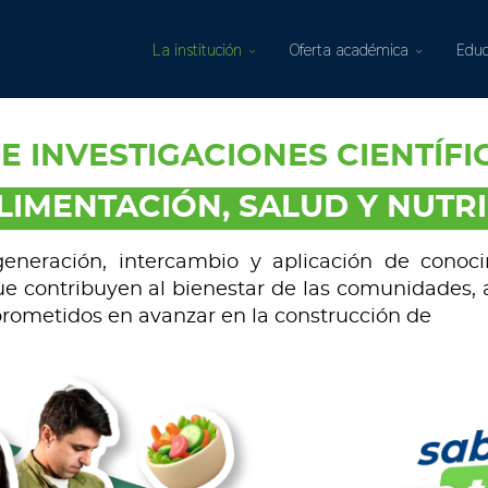
La institución
Oferta académica
Educ
E INVESTIGACIONES CIENTÍFIC
LIMENTACIÓN, SALUD Y NUTR
neración, intercambio y aplicación de conocim
 contribuyen al bienestar de las comunidades, 
rometidos en avanzar en la construcción de