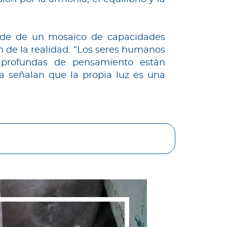
ende de un mosaico de capacidades
ón de la realidad. “Los seres humanos
s profundas de pensamiento están
ca señalan que la propia luz es una