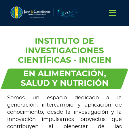
INSTITUTO DE
INVESTIGACIONES
CIENTÍFICAS - INICIEN
EN ALIMENTACIÓN,
SALUD Y NUTRICIÓN
Somos un espacio dedicado a la
generación, intercambio y aplicación de
conocimiento; desde la investigación y la
innovación impulsamos proyectos que
contribuyen al bienestar de las