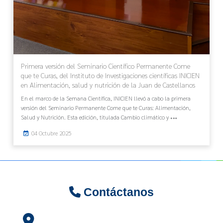
Primera versión del Seminario Científico Permanente Come
que te Curas, del Instituto de Investigaciones científicas INICIEN
en Alimentación, salud y nutrición de la Juan de Castellanos
En el marco de la Semana Científica, INICIEN llevó a cabo la primera
versión del Seminario Permanente Come que te Curas: Alimentación,
Salud y Nutrición. Esta edición, titulada Cambio climático y
04 Octubre 2025
Contáctanos