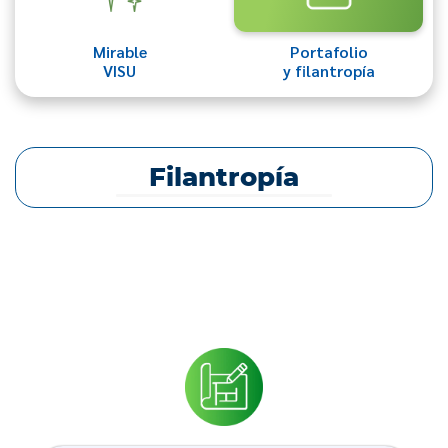
Mirable
Portafolio
VISU
y filantropía
Filantropía