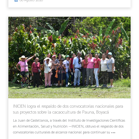
INICIEN logra el respaldo de dos convocatorias nacionales para
sus proyectos sobre la cacaocultura de Pauna, Boyacá
La Juan de Castellanos, a través del Instituto de Investigaciones Científicas
en Alimentación, Salud y Nutrición —INICIEN, obtuvo el respaldo de dos
convocatorias culturales de alcance nacional para continuar su