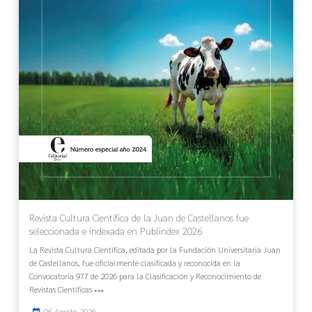
Revista Cultura Científica de la Juan de Castellanos fue
seleccionada e indexada en Publindex 2026
La Revista Cultura Científica, editada por la Fundación Universitaria Juan
de Castellanos, fue oficialmente clasificada y reconocida en la
Convocatoria 977 de 2026 para la Clasificación y Reconocimiento de
Revistas Científicas
06 Agosto 2026