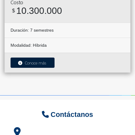
Costo
10.300.000
$
Duración:
7 semestres
Modalidad:
Híbrida
Conoce más
Contáctanos