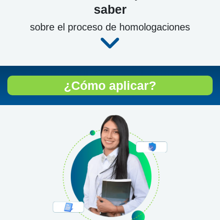
saber
sobre el proceso de homologaciones
fas fa-angle-down
¿Cómo aplicar?