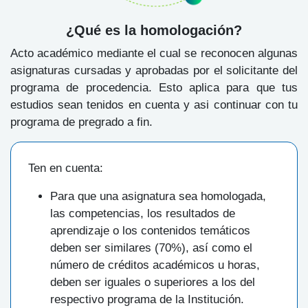
¿Qué es la homologación?
Acto académico mediante el cual se reconocen algunas
asignaturas cursadas y aprobadas por el solicitante del
programa de procedencia. Esto aplica para que tus
estudios sean tenidos en cuenta y asi continuar con tu
programa de pregrado a fin.
Ten en cuenta:
Para que una asignatura sea homologada,
las competencias, los resultados de
aprendizaje o los contenidos temáticos
deben ser similares (70%), así como el
número de créditos académicos u horas,
deben ser iguales o superiores a los del
respectivo programa de la Institución.