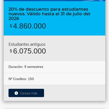
20% de descuento para estudiantes
nuevos. Válido hasta el 31 de julio del
2026
4.860.000
$
Estudiantes antiguos
6.075.000
$
Duración:
9 semestres
Nº Creditos: 150
Conoce más