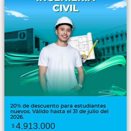
20% de descuento para estudiantes
nuevos. Válido hasta el 31 de julio del
2026.
4.913.000
$