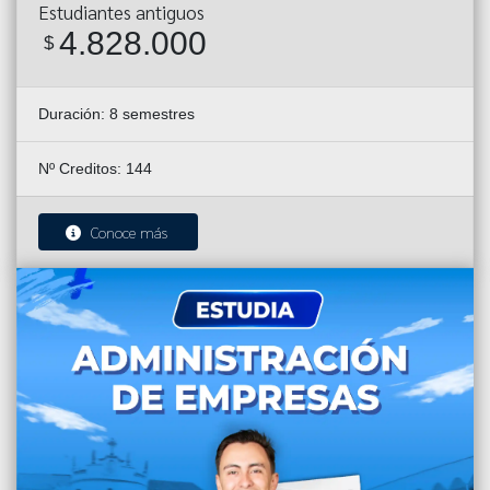
Estudiantes antiguos
4.828.000
$
Duración:
8 semestres
Nº Creditos: 144
Conoce más