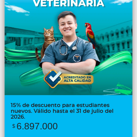
15% de descuento para estudiantes
nuevos. Válido hasta el 31 de julio del
2026.
6.897.000
$