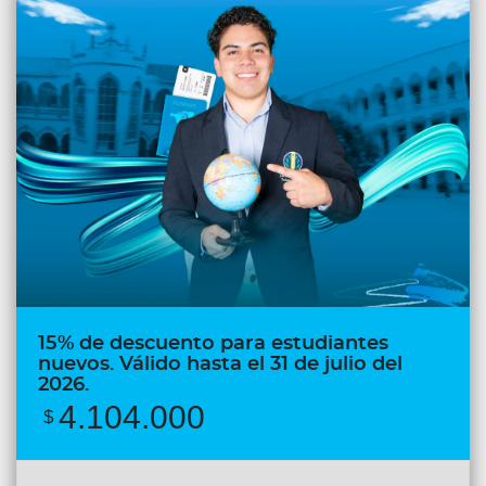
15% de descuento para estudiantes
nuevos. Válido hasta el 31 de julio del
2026.
4.104.000
$