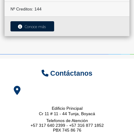
Nº Creditos: 144
Conoce más
Contáctanos
Edificio Principal
Cr 11 # 11 - 44 Tunja, Boyacá
Telefonos de Atención
+57 317 640 2399 - +57 316 877 1852
PBX 745 86 76