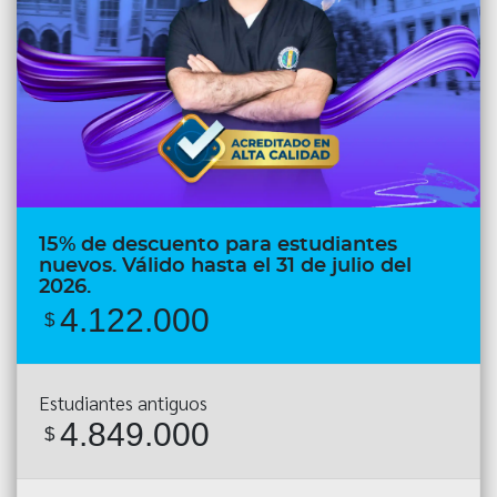
15% de descuento para estudiantes
nuevos. Válido hasta el 31 de julio del
2026.
4.122.000
$
Estudiantes antiguos
4.849.000
$