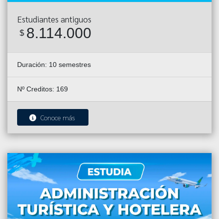
Estudiantes antiguos
8.114.000
$
Duración:
10 semestres
Nº Creditos: 169
Conoce más