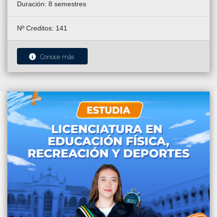
Duración:
8 semestres
Nº Creditos: 141
Conoce más