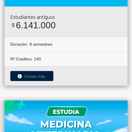
Estudiantes antiguos
6.141.000
$
Duración:
8 semestres
Nº Creditos: 140
Conoce más