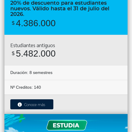
20% de descuento para estudiantes
nuevos. Válido hasta el 31 de julio del
2026.
4.386.000
$
Estudiantes antiguos
5.482.000
$
Duración:
8 semestres
Nº Creditos: 140
Conoce más