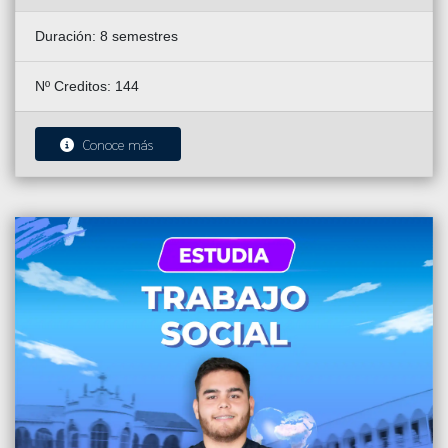
Duración:
8 semestres
Nº Creditos: 144
Conoce más