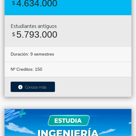
4.634.000
$
Estudiantes antiguos
5.793.000
$
Duración:
9 semestres
Nº Creditos: 150
Conoce más