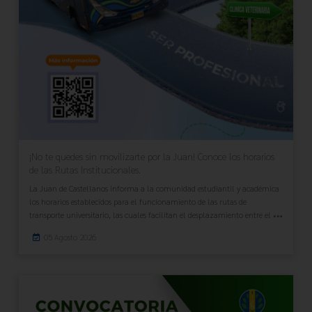
¡No te quedes sin movilizarte por la Juan! Conoce los horarios
de las Rutas Institucionales.
La Juan de Castellanos informa a la comunidad estudiantil y académica
los horarios establecidos para el funcionamiento de las rutas de
transporte universitario, las cuales facilitan el desplazamiento entre el
05 Agosto 2026