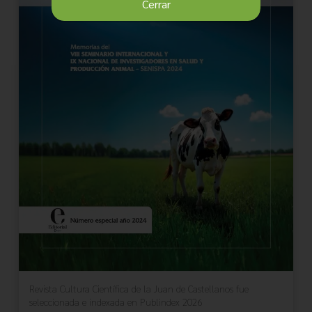
Cerrar
Revista Cultura Científica de la Juan de Castellanos fue
seleccionada e indexada en Publindex 2026