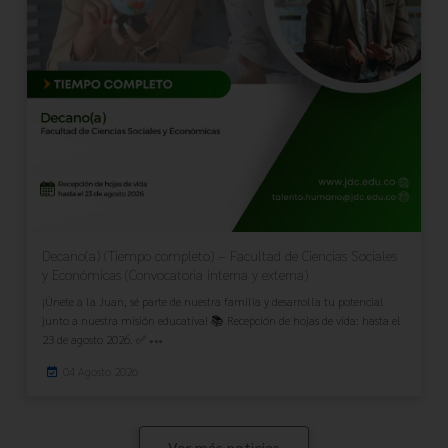
Decano(a) (Tiempo completo) – Facultad de Ciencias Sociales
y Económicas (Convocatoria interna y externa)
¡Únete a la Juan, sé parte de nuestra familia y desarrolla tu potencial
junto a nuestra misión educativa! 📚 Recepción de hojas de vida: hasta el
23 de agosto 2026. ✅
04 Agosto 2026
Ver más noticias