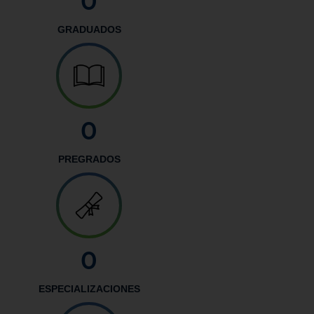
0
GRADUADOS
0
PREGRADOS
0
ESPECIALIZACIONES