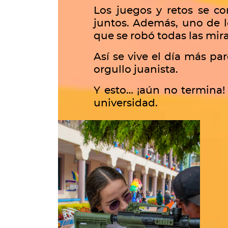
Los juegos y retos se co
juntos. Además, uno de l
que se robó todas las mira
Así se vive el día más p
orgullo juanista.
Y esto… ¡aún no termina!
universidad.