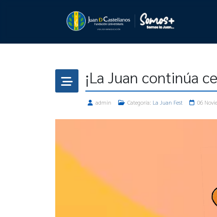
¡La Juan continúa ce
admin
Categoría:
La Juan Fest
06 Novi