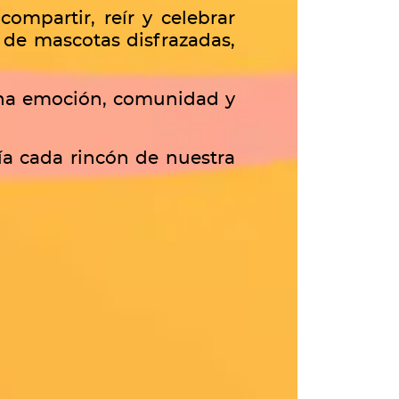
ompartir, reír y celebrar
 de mascotas disfrazadas,
bina emoción, comunidad y
ía cada rincón de nuestra