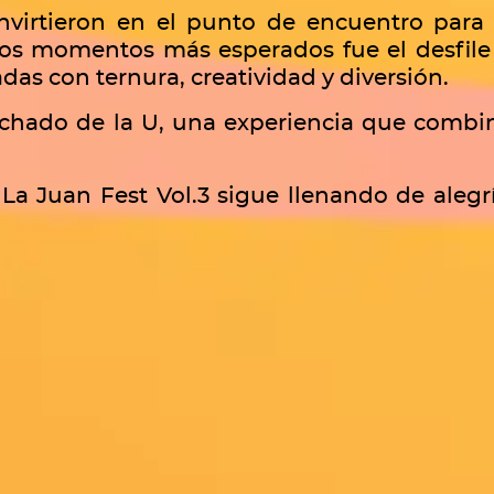
nvirtieron en el punto de encuentro para c
os momentos más esperados fue el desfile
das con ternura, creatividad y diversión.
archado de la U, una experiencia que com
 La Juan Fest Vol.3 sigue llenando de alegr