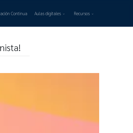
ación Continua
Aulas digitales
Recursos
nista!