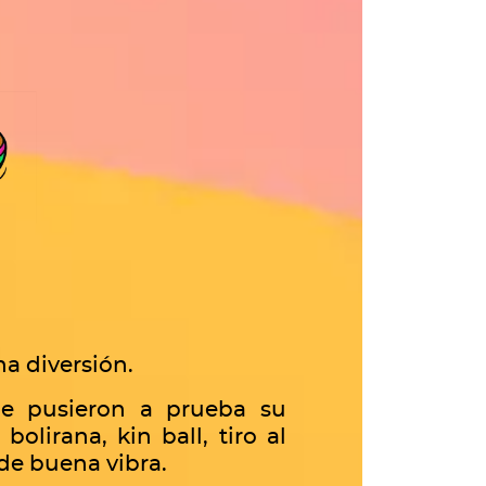
ha diversión.
nde pusieron a prueba su
olirana, kin ball, tiro al
 de buena vibra.