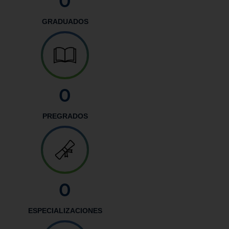
0
GRADUADOS
0
PREGRADOS
0
ESPECIALIZACIONES