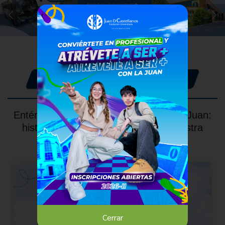
Noticias de la Juan
Entérate de lo que está pasando en la Juan:
historias, logros y novedades de nuestra
comunidad universitaria.
Cerrar