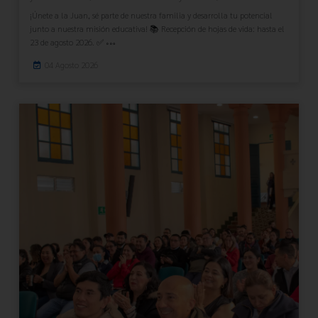
¡Únete a la Juan, sé parte de nuestra familia y desarrolla tu potencial
junto a nuestra misión educativa! 📚 Recepción de hojas de vida: hasta el
23 de agosto 2026. ✅
04 Agosto 2026