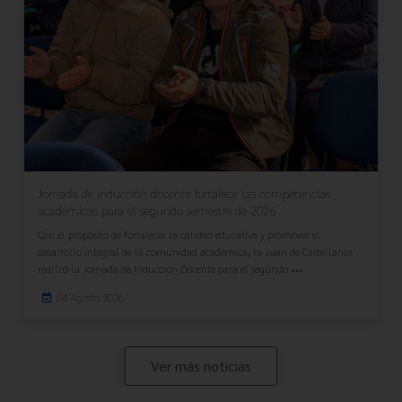
Jornada de inducción docente fortalece las competencias
académicas para el segundo semestre de 2026
Con el propósito de fortalecer la calidad educativa y promover el
desarrollo integral de la comunidad académica, la Juan de Castellanos
realizó la Jornada de Inducción Docente para el segundo
04 Agosto 2026
Ver más noticias