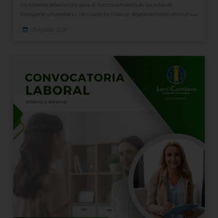
los horarios establecidos para el funcionamiento de las rutas de
transporte universitario, las cuales facilitan el desplazamiento entre el
05 Agosto 2026