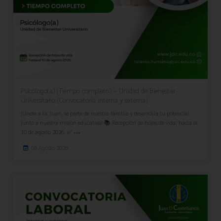
Psicólogo(a) (Tiempo completo) – Unidad de Bienestar
Universitario (Convocatoria interna y externa)
¡Únete a la Juan, sé parte de nuestra familia y desarrolla tu potencial
junto a nuestra misión educativa! 📚 Recepción de hojas de vida: hasta el
10 de agosto 2026. ✅
05 Agosto 2026