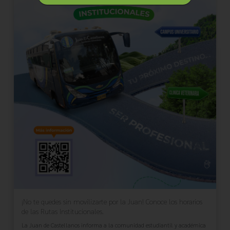
¡No te quedes sin movilizarte por la Juan! Conoce los horarios
de las Rutas Institucionales.
La Juan de Castellanos informa a la comunidad estudiantil y académica