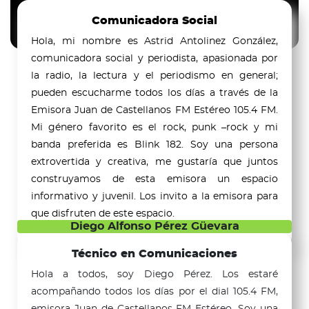
Comunicadora Social
Hola, mi nombre es Astrid Antolinez González,
comunicadora social y periodista, apasionada por
la radio, la lectura y el periodismo en general;
pueden escucharme todos los días a través de la
Emisora Juan de Castellanos FM Estéreo 105.4 FM.
Mi género favorito es el rock, punk –rock y mi
banda preferida es Blink 182. Soy una persona
extrovertida y creativa, me gustaría que juntos
construyamos de esta emisora un espacio
informativo y juvenil. Los invito a la emisora para
que disfruten de este espacio.
Diego Alfonso Pérez Güevara
Técnico en Comunicaciones
Hola a todos, soy Diego Pérez. Los estaré
acompañando todos los días por el dial 105.4 FM,
emisora Juan de Castellanos FM Estéreo. Soy una