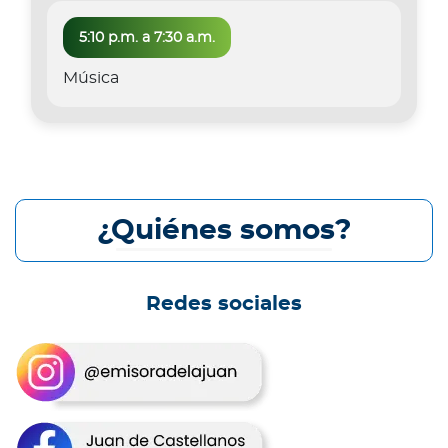
5:10 p.m. a 7:30 a.m.
Música
¿Quiénes somos?
Redes sociales