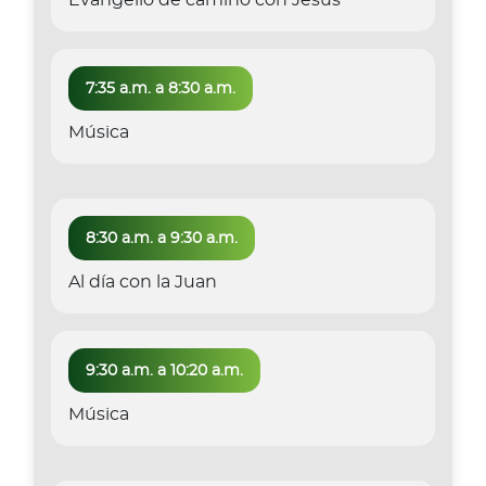
7:35 a.m. a 8:30 a.m.
Música
8:30 a.m. a 9:30 a.m.
Al día con la Juan
9:30 a.m. a 10:20 a.m.
Música