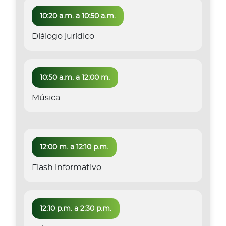
10:20 a.m. a 10:50 a.m.
Diálogo jurídico
10:50 a.m. a 12:00 m.
Música
12:00 m. a 12:10 p.m.
Flash informativo
12:10 p.m. a 2:30 p.m.