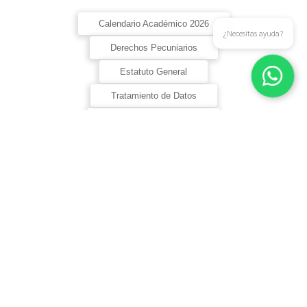
Calendario Académico 2026
¿Necesitas ayuda?
Derechos Pecuniarios
Estatuto General
Tratamiento de Datos
Reglamento Estudiantil
Ver todos los documentos
Vigilada por el Ministerio de Educación Nacional
Señal en vivo
Desarrollado por: Unidad Asesora de Comunicaciones
105.4 FM JDC