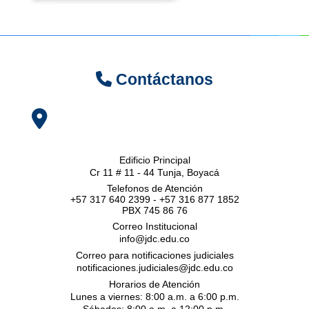
Contáctanos
Edificio Principal
Cr 11 # 11 - 44 Tunja, Boyacá
Telefonos de Atención
+57 317 640 2399 - +57 316 877 1852
PBX 745 86 76
Correo Institucional
info@jdc.edu.co
Correo para notificaciones judiciales
notificaciones.judiciales@jdc.edu.co
Horarios de Atención
Lunes a viernes: 8:00 a.m. a 6:00 p.m.
Sábados: 8:00 a.m. a 12:00 p.m.