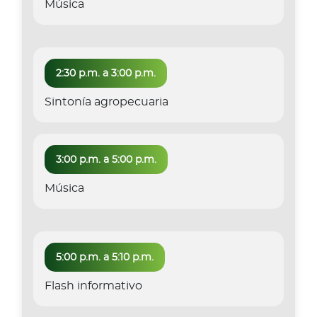
Música
2:30 p.m. a 3:00 p.m.
Sintonía agropecuaria
3:00 p.m. a 5:00 p.m.
Música
5:00 p.m. a 5:10 p.m.
Flash informativo