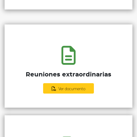
Reuniones extraordinarias
Ver documento