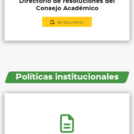
Directorio de resoluciones del
Consejo Académico
Ver documento
Políticas institucionales