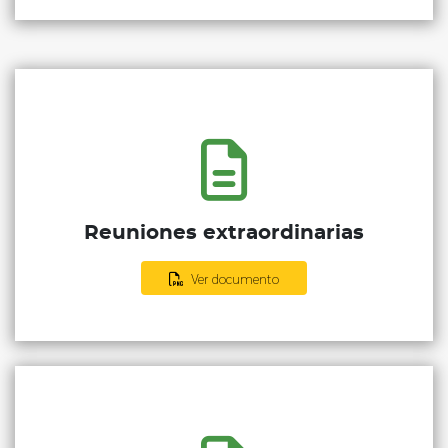
Reuniones extraordinarias
Ver documento