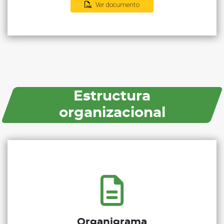
Ver documento
Estructura
organizacional
Organigrama