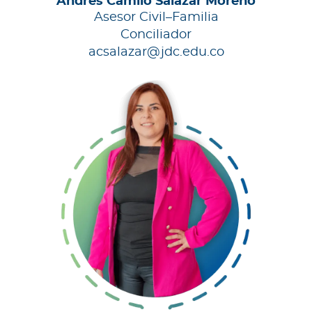
Andrés Camilo Salazar Moreno
Asesor Civil–Familia
Conciliador
acsalazar@jdc.edu.co