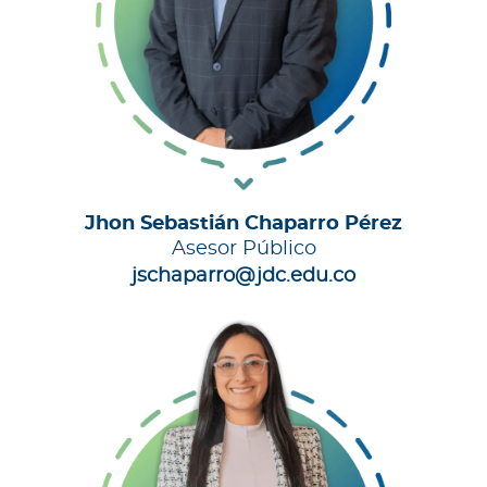
Jhon Sebastián Chaparro Pérez
Asesor Público
jschaparro@jdc.edu.co