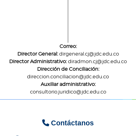
Correo:
Director General:
dirgeneral.cj@jdc.edu.co
Director Administrativo:
diradmon.cj@jdc.edu.co
Dirección de Conciliación:
direccion.conciliacion@jdc.edu.co
Auxiliar administrativo:
consultorio.juridico@jdc.edu.co
Contáctanos