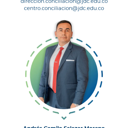
direccion.conciliacion@jdc.edu.co
centro.conciliacion@jdc.edu.co