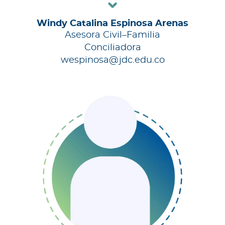
Windy Catalina Espinosa Arenas
Asesora Civil–Familia
Conciliadora
wespinosa@jdc.edu.co