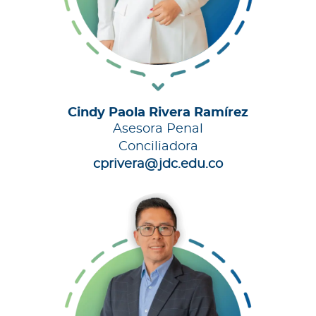
Cindy Paola Rivera Ramírez
Asesora Penal
Conciliadora
cprivera@jdc.edu.co