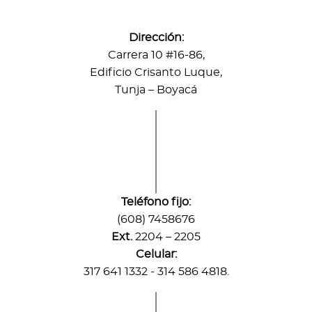
Dirección:
Carrera 10 #16-86,
Edificio Crisanto Luque,
Tunja – Boyacá
Teléfono fijo:
(608) 7458676
Ext.
2204 – 2205
Celular:
317 641 1332 - 314 586 4818.