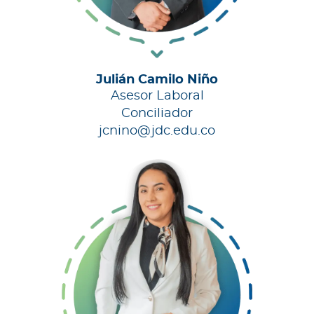
Julián Camilo Niño
Asesor Laboral
Conciliador
jcnino@jdc.edu.co