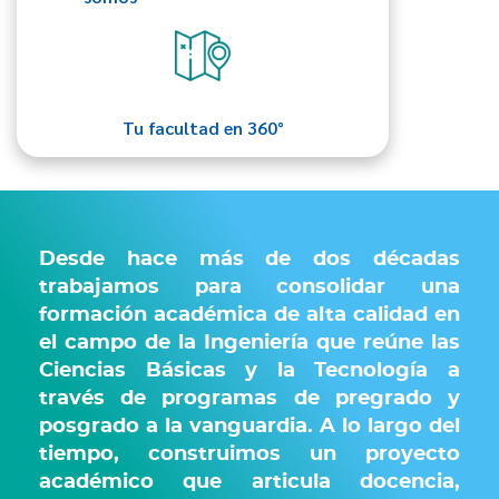
Tu facultad en 360°
Desde hace más de dos décadas
trabajamos para consolidar una
formación académica de alta calidad en
el campo de la Ingeniería que reúne las
Ciencias Básicas y la Tecnología a
través de programas de pregrado y
posgrado a la vanguardia. A lo largo del
tiempo, construimos un proyecto
académico que articula docencia,