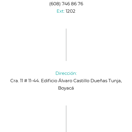
(608) 746 86 76
Ext:
1202
Dirección:
Cra. 11 # 11-44. Edificio Álvaro Castillo Dueñas Tunja,
Boyacá