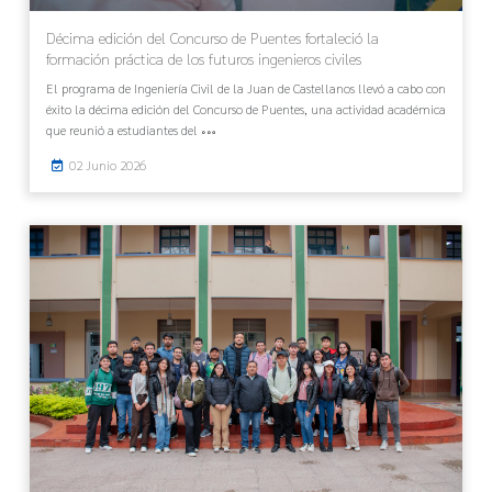
Décima edición del Concurso de Puentes fortaleció la
formación práctica de los futuros ingenieros civiles
El programa de Ingeniería Civil de la Juan de Castellanos llevó a cabo con
éxito la décima edición del Concurso de Puentes, una actividad académica
que reunió a estudiantes del
02 Junio 2026