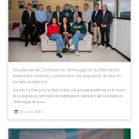
Estudiantes del Doctorado en Tecnologías de la Información
presentaron avances y sustentaron sus propuestas de tesis en
jornada académica
Los días 5 y 6 de junio se llevó a cabo una jornada académica en el marco
de la asignatura Seminario de Investigación Doctoral II del Doctorado en
Tecnologías de la
09 Junio 2026