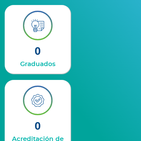
0
Graduados
0
Acreditación de