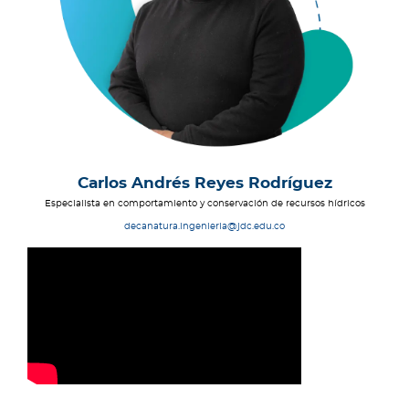
Carlos Andrés Reyes Rodríguez
Especialista en comportamiento y conservación de recursos hídricos
decanatura.ingenieria@jdc.edu.co