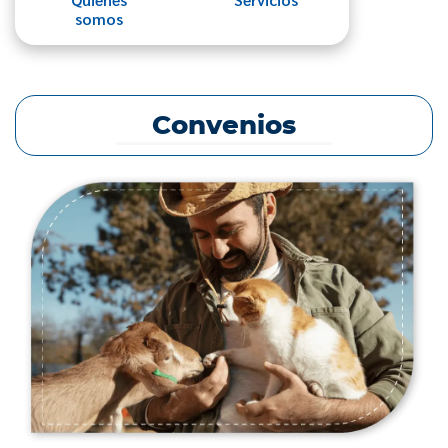
somos
Convenios