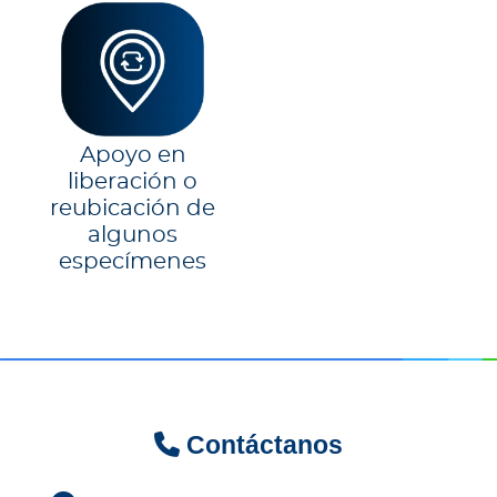
Apoyo en
liberación o
reubicación de
algunos
especímenes
Contáctanos