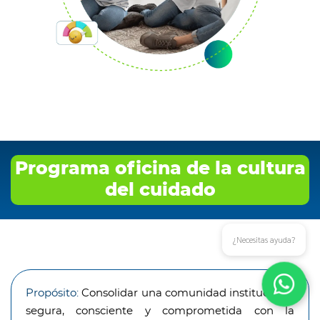
Programa oficina de la cultura
del cuidado
¿Necesitas ayuda?
Propósito:
Consolidar una comunidad institucional
segura, consciente y comprometida con la