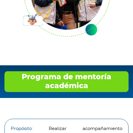
Programa de mentoría
académica
Propósito:
Realizar acompañamiento