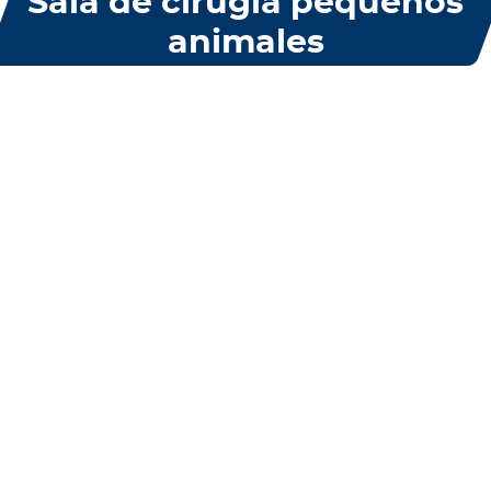
Sala de cirugía pequeños
animales