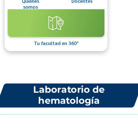
Quiénes
Docentes
somos
Tu facultad en 360°
Laboratorio de
hematología