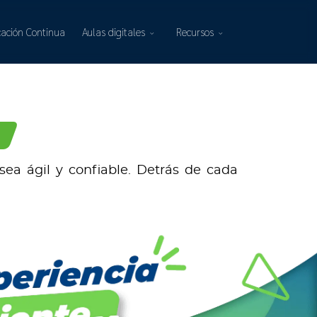
ación Continua
Aulas digitales
Recursos
ea ágil y confiable. Detrás de cada