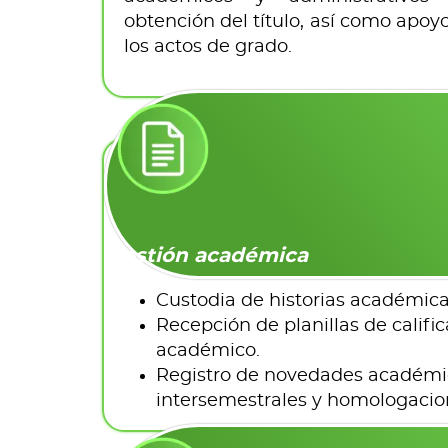
obtención del título, así como apoy
los actos de grado.
Gestión académica
Custodia de historias académica
Recepción de planillas de califi
académico.
Registro de novedades académic
intersemestrales y homologacio