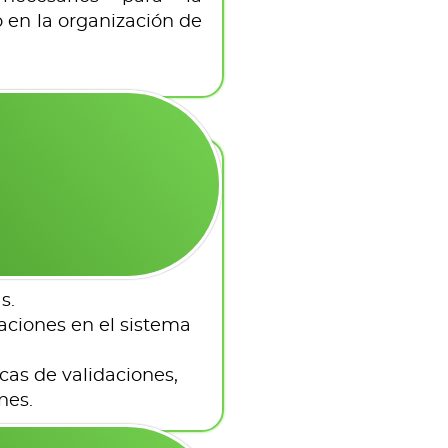
o en la organización de
s.
caciones en el sistema
as de validaciones,
nes.