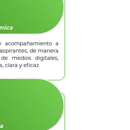
mica
n y acompañamiento a
 aspirantes, de manera
 de medios digitales,
 clara y eficaz.
a