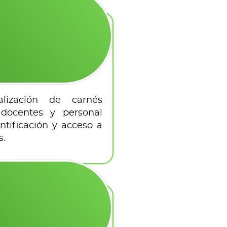
alización de carnés
, docentes y personal
ntificación y acceso a
s.