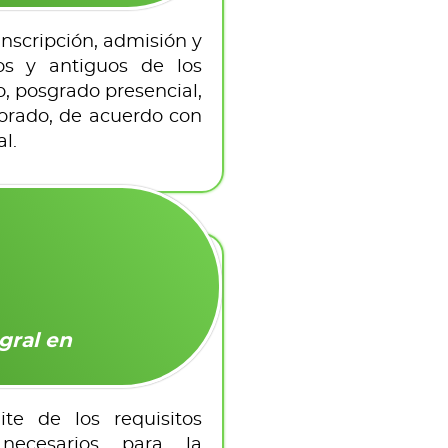
inscripción, admisión y
os y antiguos de los
 posgrado presencial,
ctorado, de acuerdo con
l.
gral en
ite de los requisitos
 necesarios para la