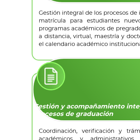
Gestión integral de los procesos de 
matrícula para estudiantes nuev
programas académicos de pregrado,
a distancia, virtual, maestría y do
el calendario académico instituciona
Gestión y acompañamiento inte
procesos de graduación
Coordinación, verificación y trám
académicos y administrativos