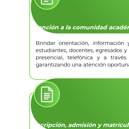
Atención a la comunidad acadé
Brindar orientación, informació
estudiantes, docentes, egresados y
presencial, telefónica y a través
garantizando una atención oportuna,
Inscripción, admisión y matrícul