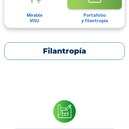
Mirable
Portafolio
VISU
y filantropía
Filantropía