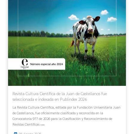
Revista Cultura Científica de la Juan de Castellanos fue
seleccionada e indexada en Publindex 2026
La Revista Cultura Científica, editada por la Fundación Universitaria Juan
de Castellanos, fue oficialmente clasificada y reconocida en la
Convocatoria 977 de 2026 para la Clasificación y Reconocimiento de
Revistas Científicas
06 Agosto 2026