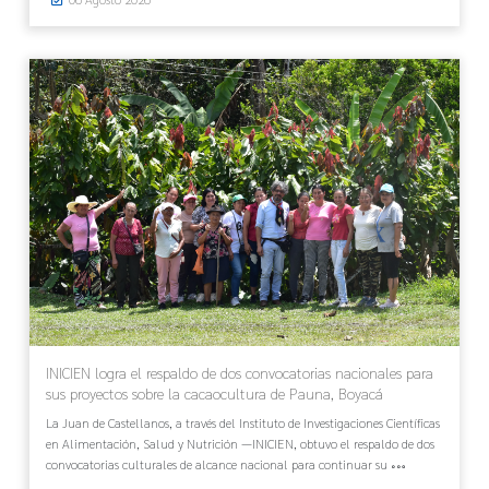
INICIEN logra el respaldo de dos convocatorias nacionales para
sus proyectos sobre la cacaocultura de Pauna, Boyacá
La Juan de Castellanos, a través del Instituto de Investigaciones Científicas
en Alimentación, Salud y Nutrición —INICIEN, obtuvo el respaldo de dos
convocatorias culturales de alcance nacional para continuar su