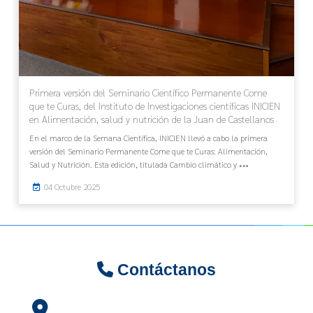
Primera versión del Seminario Científico Permanente Come
que te Curas, del Instituto de Investigaciones científicas INICIEN
en Alimentación, salud y nutrición de la Juan de Castellanos
En el marco de la Semana Científica, INICIEN llevó a cabo la primera
versión del Seminario Permanente Come que te Curas: Alimentación,
Salud y Nutrición. Esta edición, titulada Cambio climático y
04 Octubre 2025
Contáctanos