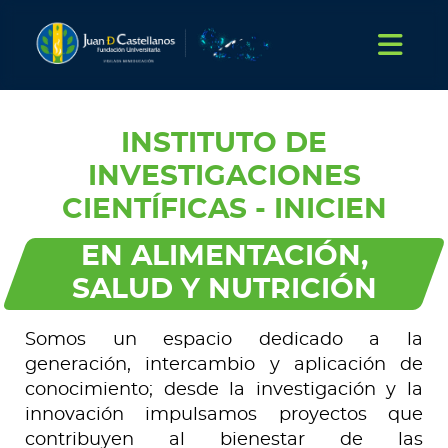
INSTITUTO DE
INVESTIGACIONES
CIENTÍFICAS - INICIEN
EN ALIMENTACIÓN,
SALUD Y NUTRICIÓN
Somos un espacio dedicado a la
generación, intercambio y aplicación de
conocimiento; desde la investigación y la
innovación impulsamos proyectos que
contribuyen al bienestar de las