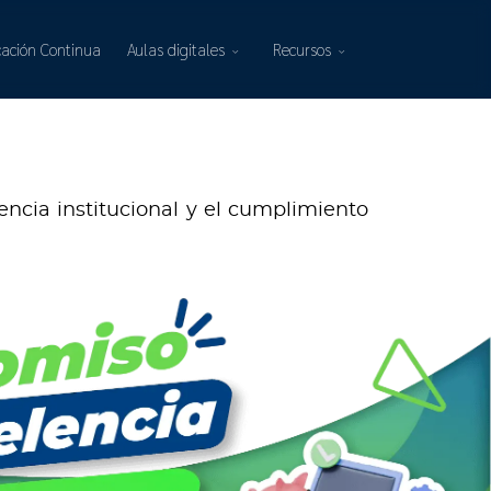
ación Continua
Aulas digitales
Recursos
encia institucional y el cumplimiento