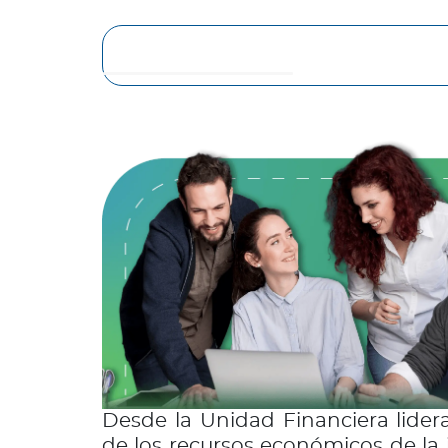
Desde la Unidad Financiera lider
de los recursos económicos de la