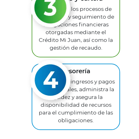
Administra los procesos de
asignación y seguimiento de
obligaciones financieras
otorgadas mediante el
Crédito Mi Juan, así como la
gestión de recaudo.
Tesorería
Gestiona los ingresos y pagos
institucionales, administra la
liquidez y asegura la
disponibilidad de recursos
para el cumplimiento de las
obligaciones.