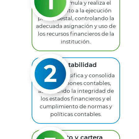
Planea, formula y realiza el
seguimiento a la ejecución
presupuestal, controlando la
adecuada asignación y uso de
los recursos financieros de la
institución.
Contabilidad
Registra, clasifica y consolida
las operaciones contables,
asegurando la integridad de
los estados financieros y el
cumplimiento de normas y
políticas contables.
Crédito y cartera