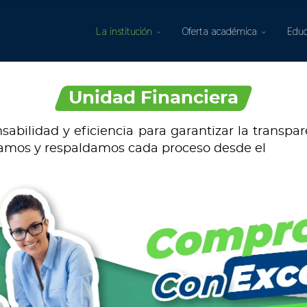
La institución
Oferta académica
Educ
Unidad Financiera
abilidad y eficiencia para garantizar la transpar
ntamos y respaldamos cada proceso desde el