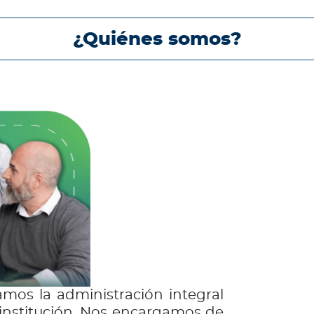
¿Quiénes somos?
amos la administración integral
 institución. Nos encargamos de