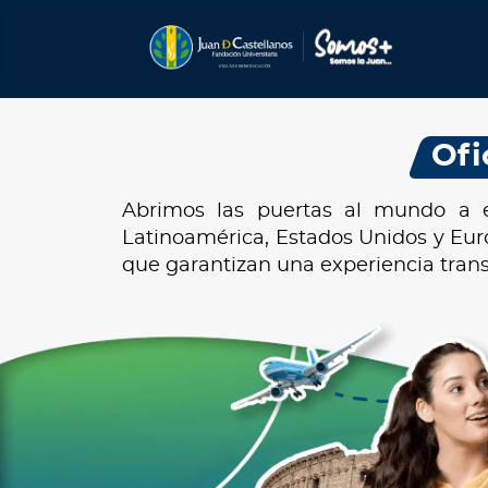
Ofi
Abrimos las puertas al mundo a es
Latinoamérica, Estados Unidos y Eu
que garantizan una experiencia tra