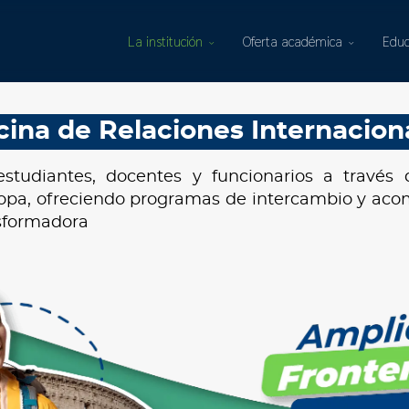
La institución
Oferta académica
Educ
cina de Relaciones Internacion
tudiantes, docentes y funcionarios a través 
ropa, ofreciendo programas de intercambio y aco
nsformadora