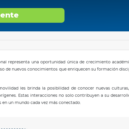
iente
ional representa una oportunidad única de crecimiento académic
erso de nuevos conocimientos que enriquecen su formación disc
ovilidad les brinda la posibilidad de conocer nuevas culturas,
rígenes. Estas interacciones no solo contribuyen a su desarrol
ales en un mundo cada vez más conectado.