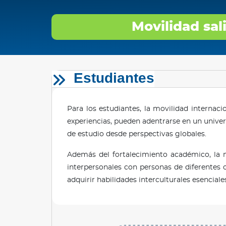
Movilidad sal
Estudiantes
Para los estudiantes, la movilidad internac
experiencias, pueden adentrarse en un univ
de estudio desde perspectivas globales.
Además del fortalecimiento académico, la m
interpersonales con personas de diferentes o
adquirir habilidades interculturales esenci