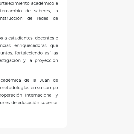
 fortalecimiento académico e
ntercambio de saberes, la
nstrucción de redes de
s a estudiantes, docentes e
encias enriquecedoras que
untos, fortaleciendo así las
estigación y la proyección
académica de la Juan de
y metodologías en su campo
ooperación internacional y
ciones de educación superior