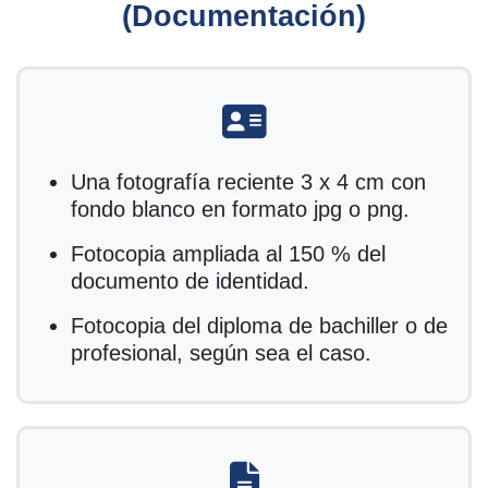
(Documentación)
fas fa-address-card
Una fotografía reciente 3 x 4 cm con
fondo blanco en formato jpg o png.
Fotocopia ampliada al 150 % del
documento de identidad.
Fotocopia del diploma de bachiller o de
profesional, según sea el caso.
fas fa-file-alt