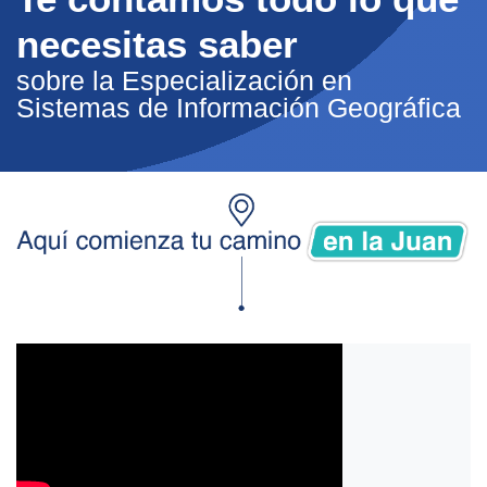
necesitas saber
sobre la Especialización en
Sistemas de Información Geográfica