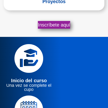
Proyectos
Inscríbete aquí
Inicio del curso
Una vez se complete el
cupo