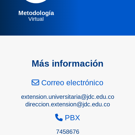
Metodología
Virtual
Más información
Correo electrónico
extension.universitaria@jdc.edu.co
direccion.extension@jdc.edu.co
PBX
7458676