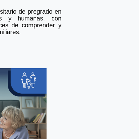
rsitario de pregrado en
les y humanas, con
aces de comprender y
iliares.