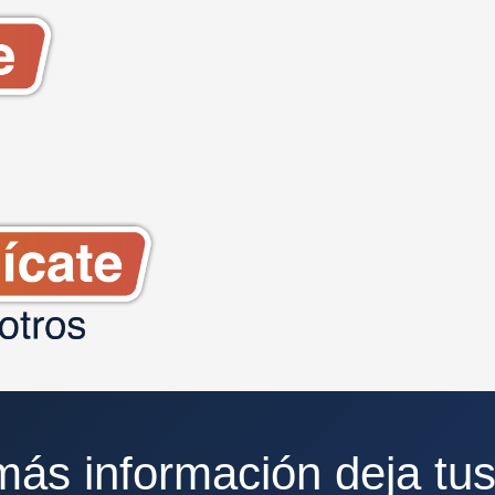
más información deja tus