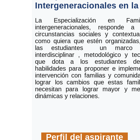
Intergeneracionales en l
La Especialización en Fami
intergeneracionales, responde a
circunstancias sociales y contextua
como quiera que estén organizadas
las estudiantes un marco teó
interdisciplinar , metodológico y t
que dota a los estudiantes de
habilidades para proponer e imple
intervención con familias y comuni
lograr los cambios que estas fami
necesitan para lograr mayor y me
dinámicas y relaciones.
Perfil del aspirante