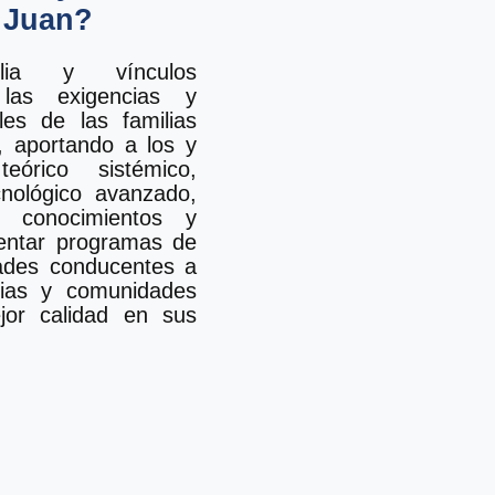
a Juan?
lia y vínculos
 las exigencias y
les de las familias
, aportando a los y
rico sistémico,
ecnológico avanzado,
 conocimientos y
mentar programas de
dades conducentes a
lias y comunidades
jor calidad en sus