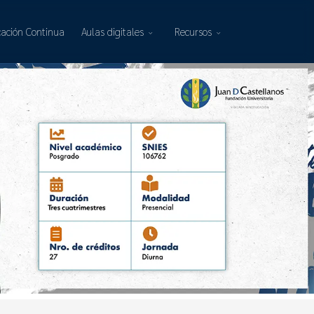
ación Continua
Aulas digitales
Recursos