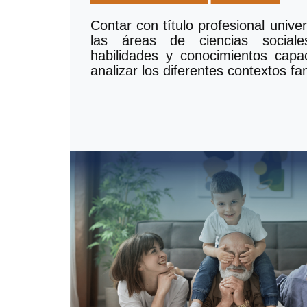
Contar con título profesional unive
las áreas de ciencias socia
habilidades y conocimientos cap
analizar los diferentes contextos fam