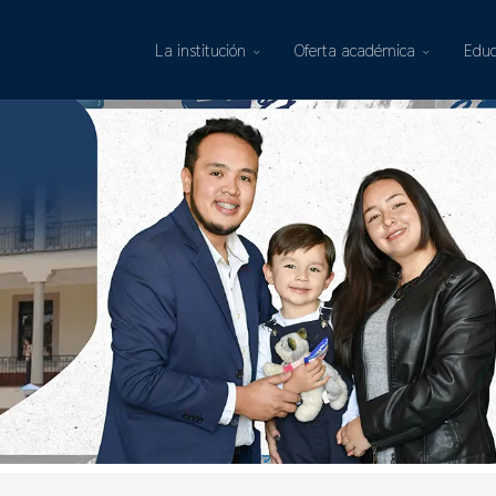
La institución
Oferta académica
Educ