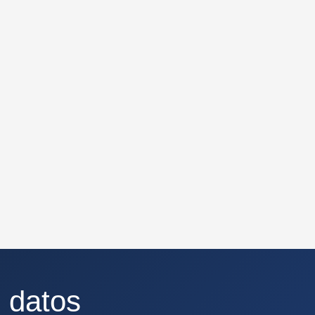
 datos