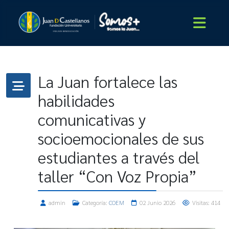
La Juan fortalece las
habilidades
comunicativas y
socioemocionales de sus
estudiantes a través del
taller “Con Voz Propia”
admin
Categoría:
COEM
02 Junio 2026
Visitas: 414