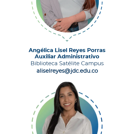
Angélica Lisel Reyes Porras
Auxiliar Administrativo
Biblioteca Satélite Campus
aliselreyes@jdc.edu.co