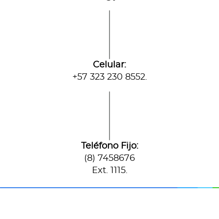
Celular:
+57 323 230 8552.
Teléfono Fijo:
(8) 7458676
Ext. 1115.