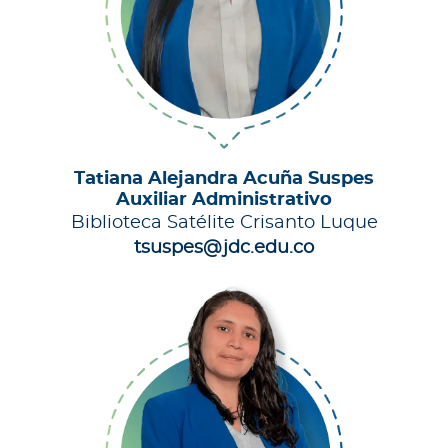
Tatiana Alejandra Acuña Suspes
Auxiliar Administrativo
Biblioteca Satélite Crisanto Luque
tsuspes@jdc.edu.co