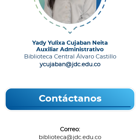
Yady Yulixa Cujaban Neita
Auxiliar Administrativo
Biblioteca Central Álvaro Castillo
ycujaban@jdc.edu.co
Contáctanos
Correo:
biblioteca@jdc.edu.co