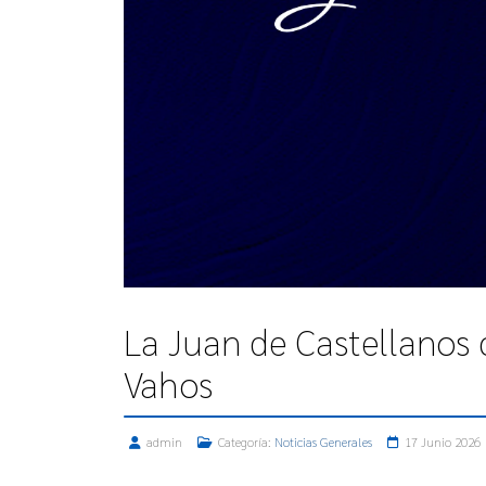
La Juan de Castellanos 
Vahos
admin
Categoría:
Noticias Generales
17 Junio 2026