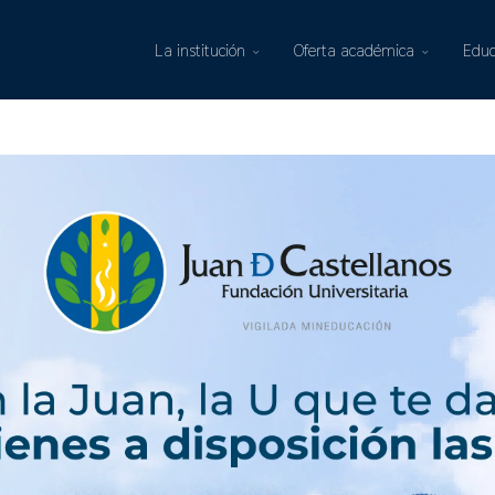
La institución
Oferta académica
Educ