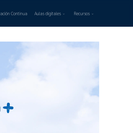
ación Continua
Aulas digitales
Recursos