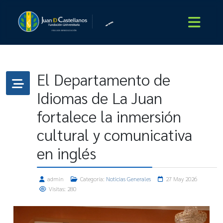
El Departamento de
Idiomas de La Juan
fortalece la inmersión
cultural y comunicativa
en inglés
admin
Categoría:
Noticias Generales
27 May 2026
Visitas: 280