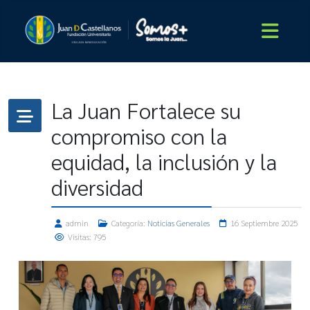
La Juan Fortalece su
compromiso con la
equidad, la inclusión y la
diversidad
admin
Categoría:
Noticias Generales
16 Septiembre 2025
Visitas: 795