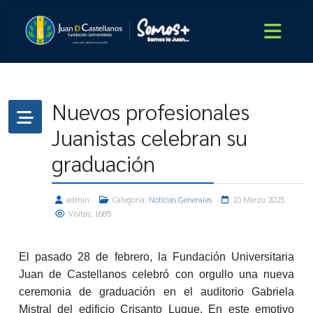
Nuevos profesionales
Juanistas celebran su
graduación
admin
Categoría:
Noticias Generales
10 Marzo 2025
Visitas: 1685
El pasado 28 de febrero, la Fundación Universitaria
Juan de Castellanos celebró con orgullo una nueva
ceremonia de graduación en el auditorio Gabriela
Mistral del edificio Crisanto Luque. En este emotivo