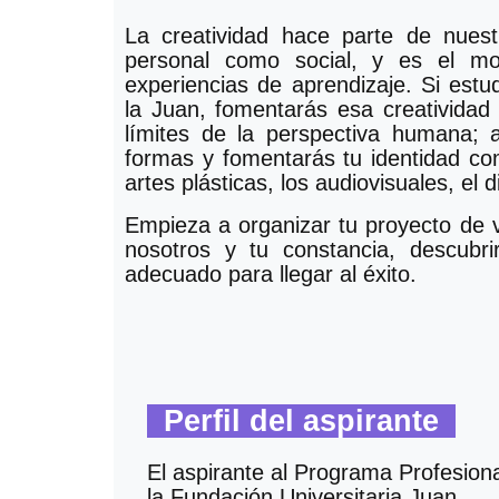
La creatividad hace parte de nuestr
personal como social, y es el mo
experiencias de aprendizaje. Si estu
la Juan, fomentarás esa creatividad
límites de la perspectiva humana; 
formas y fomentarás tu identidad co
artes plásticas, los audiovisuales, el d
Empieza a organizar tu proyecto de v
nosotros y tu constancia, descubr
adecuado para llegar al éxito.
Perfil del aspirante
El aspirante al Programa Profesiona
la Fundación Universitaria Juan