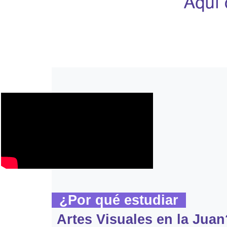
¿Por qué estudiar
Artes Visuales en la Juan