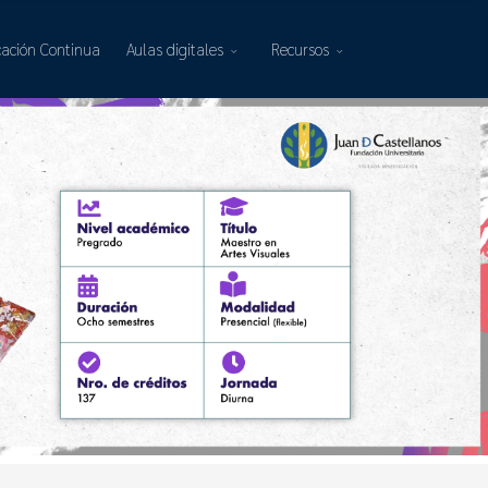
ación Continua
Aulas digitales
Recursos