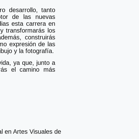
o desarrollo, tanto
tor de las nuevas
dias esta carrera en
 y transformarás los
además, construirás
mo expresión de las
ibujo y la fotografía.
ida, ya que, junto a
irás el camino más
l en Artes Visuales de