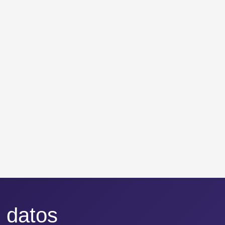
 datos