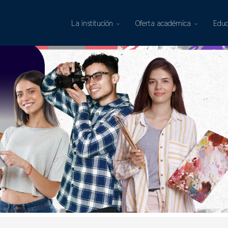
La institución
Oferta académica
Educ