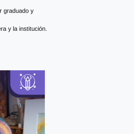
er graduado y
a y la institución.