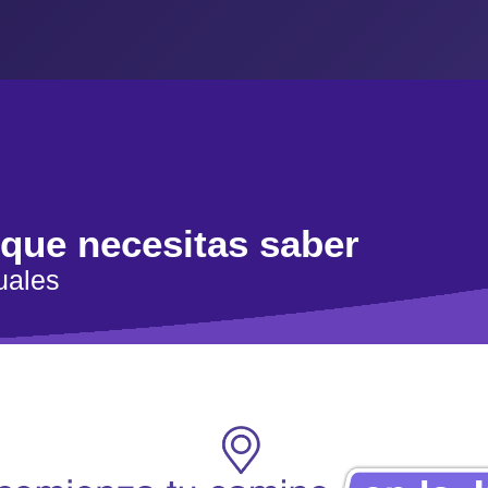
 que necesitas saber
uales