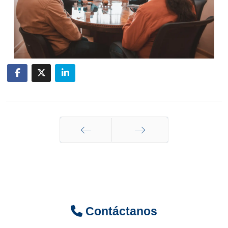
Anterior
Siguiente
Contáctanos