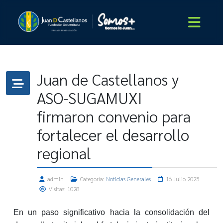
Juan de Castellanos y
ASO-SUGAMUXI
firmaron convenio para
fortalecer el desarrollo
regional
admin
Categoría:
Noticias Generales
16 Julio 2025
Visitas: 1028
En un paso significativo hacia la consolidación del