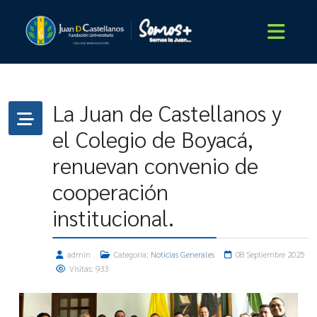
La Juan de Castellanos y
el Colegio de Boyacá,
renuevan convenio de
cooperación
institucional.
admin
Categoría:
Noticias Generales
08 Septiembre 2025
Visitas: 933